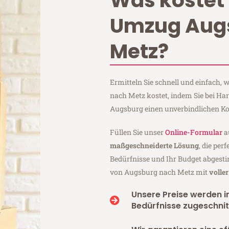
Was kostet 
Umzug Aug
Metz?
Ermitteln Sie schnell und einfach
nach Metz kostet, indem Sie bei Ha
Augsburg einen unverbindlichen Ko
Füllen Sie unser
Online-Formular
a
maßgeschneiderte Lösung
, die per
Bedürfnisse und Ihr Budget abgesti
von Augsburg nach Metz mit
volle
Unsere Preise werden in
Bedürfnisse zugeschnit