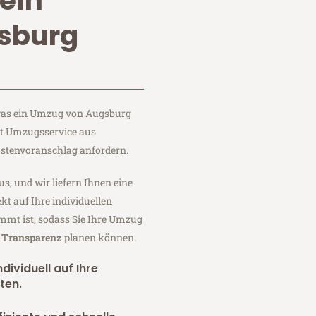
ein
sburg
, was ein Umzug von Augsburg
rt Umzugsservice aus
stenvoranschlag anfordern.
us, und wir liefern Ihnen eine
fekt auf Ihre individuellen
mmt ist, sodass Sie Ihre Umzug
r Transparenz
planen können.
dividuell auf Ihre
ten.