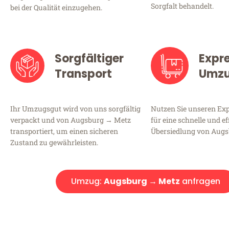
Sorgfalt behandelt.
bei der Qualität einzugehen.
Sorgfältiger
Expr
Transport
Umz
Ihr Umzugsgut wird von uns sorgfältig
Nutzen Sie unseren E
verpackt und von Augsburg → Metz
für eine schnelle und ef
transportiert, um einen sicheren
Übersiedlung von Augs
Zustand zu gewährleisten.
Umzug:
Augsburg → Metz
anfragen