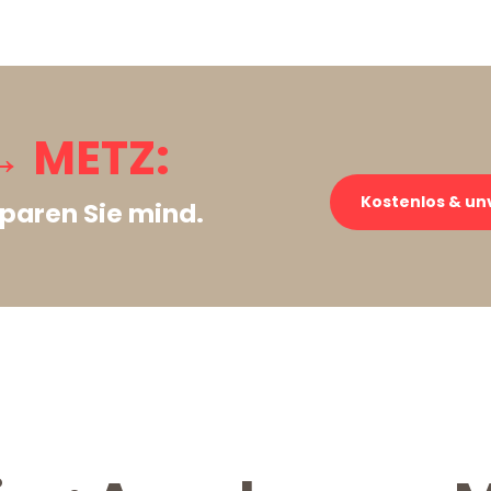
 METZ:
Kostenlos & un
paren Sie mind.