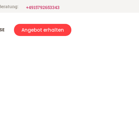
Beratung:
+4915792653343
SE
Angebot erhalten