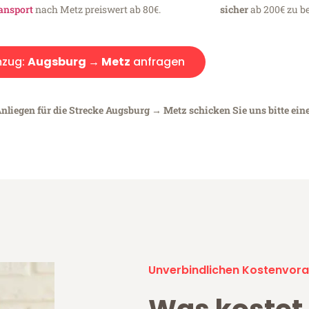
ansport
nach Metz preiswert ab 80€.
sicher
ab 200€ zu be
zug:
Augsburg → Metz
anfragen
Anliegen für die Strecke Augsburg → Metz schicken Sie uns bitte ein
Unverbindlichen Kostenvora