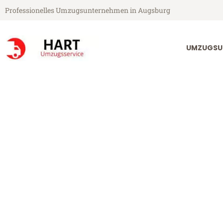
Professionelles Umzugsunternehmen in Augsburg
UMZUGSU
Hart Umzugsservice aus Augsburg
Umzug Augsbu
Günstiger Umzug Augsburg Me