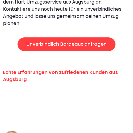
dem Hart Umzugsservice aus Augsburg an.
Kontaktiere uns noch heute für ein unverbindliches
Angebot und lasse uns gemeinsam deinen Umzug
planen!
Unverbindlich Bordeaux anfragen
Echte Erfahrungen von zufriedenen Kunden aus
Augsburg
"Erste Klasse! Ein großes Dankeschön
an das gesamte Team von Hart
Umzugsservice für ihren
außergewöhnlichen Service!"