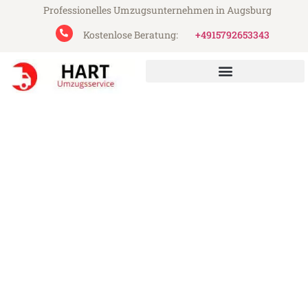
Professionelles Umzugsunternehmen in Augsburg
Kostenlose Beratung:
+4915792653343
Hart Umzugsservice aus Augsburg
Umzug Augsburg Bordeaux
Günstiger Umzug Augsburg Bordeaux (ab
199€)
Express-Abwicklung in unter 24 Stunden!
Über 15 Jahre Erfahrung mit Umzügen!
Angebot erhalten in unter 30 Minuten!