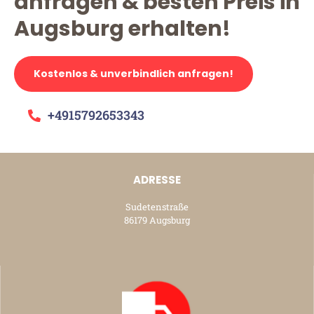
anfragen & besten Preis in
Augsburg erhalten!
Kostenlos & unverbindlich anfragen!
+4915792653343
ADRESSE
Sudetenstraße
86179 Augsburg