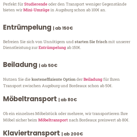
Perfekt für
Studierende
oder den Transport weniger Gegenstände
bieten wir
Mini-Umzüge
in Augsburg schon ab 100€ an.
Entrümpelung
| ab 150€
Befreien Sie sich von Unnötigem und
starten Sie frisch
mit unserer
Dienstleistung zur
Entrümpelung
ab 150€.
Beiladung
| ab 50€
Nutzen Sie die
kosteneffiziente Option
der
Beiladung
für Ihren
Transport zwischen Augsburg und Bordeaux schon ab 50€.
Möbeltransport
| ab 80€
Ob ein einzelnes Möbelstück oder mehrere, wir transportieren Ihre
Möbel sicher beim
Möbeltransport
nach Bordeaux preiswert ab 80€.
Klaviertransport
| ab 200€