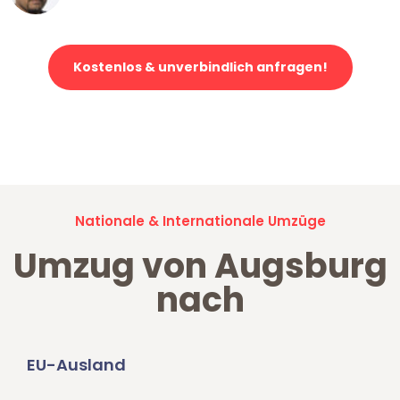
Kostenlos & unverbindlich anfragen!
Jetzt anfragen und der nächste glückliche Kunde werden. Alle
Umzugsanfragen sind zu
100% kostenlos & unverbindlich!
Nationale & Internationale Umzüge
Umzug von Augsburg
nach
EU-Ausland