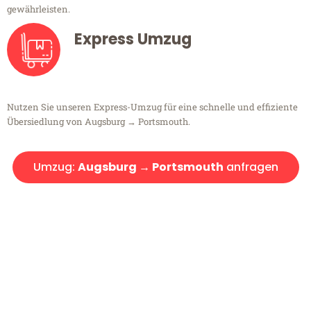
gewährleisten.
Express Umzug
Nutzen Sie unseren Express-Umzug für eine schnelle und effiziente
Übersiedlung von Augsburg → Portsmouth.
Umzug:
Augsburg → Portsmouth
anfragen
Kostenlose Beratung!
Sie haben Fragen?
Sie haben Fragen zu Ihrem Transport oder benötigen eine Beratung
bezüglich Ihres Umzug?