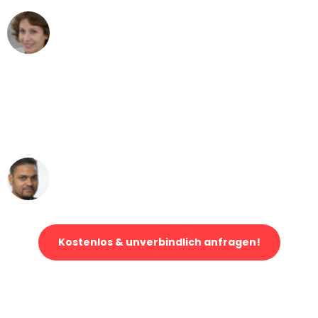
Maria W
Umzug von Augsburg nach Wien
"Mein Klavier kam in unter 24 Stunden
ohne einen Kratzer an - ein
erstklassiger Service!"
Ümit Y.
Klaviertransport in Augsburg
Kostenlos & unverbindlich anfragen!
Jetzt anfragen und der nächste glückliche Kunde werden. Alle
Umzugsanfragen sind zu
100% kostenlos & unverbindlich!