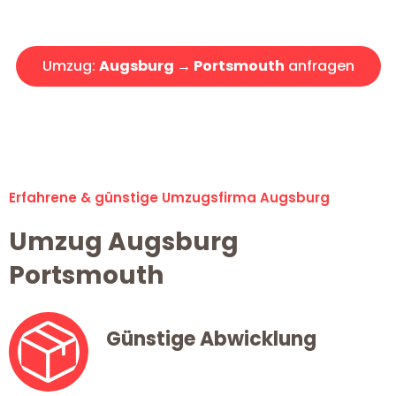
Angebot erhalten in unter 30 Minuten!
Umzug:
Augsburg → Portsmouth
anfragen
Alle Umzugsanfragen sind zu 100% kostenlos & unverbindlich!
Erfahrene & günstige Umzugsfirma Augsburg
Umzug Augsburg
Portsmouth
Günstige Abwicklung