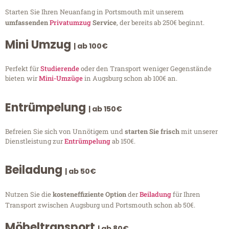
Starten Sie Ihren Neuanfang in Portsmouth mit unserem
umfassenden
Privatumzug
Service
, der bereits ab 250€ beginnt.
Mini Umzug
| ab 100€
Perfekt für
Studierende
oder den Transport weniger Gegenstände
bieten wir
Mini-Umzüge
in Augsburg schon ab 100€ an.
Entrümpelung
| ab 150€
Befreien Sie sich von Unnötigem und
starten Sie frisch
mit unserer
Dienstleistung zur
Entrümpelung
ab 150€.
Beiladung
| ab 50€
Nutzen Sie die
kosteneffiziente Option
der
Beiladung
für Ihren
Transport zwischen Augsburg und Portsmouth schon ab 50€.
Möbeltransport
| ab 80€