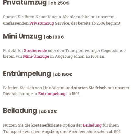
Privatumzug
| ab 250€
Starten Sie Ihren Neuanfang in Aberdeenshire mit unserem
umfassenden
Privatumzug
Service
, der bereits ab 250€ beginnt.
Mini Umzug
| ab 100€
Perfekt für
Studierende
oder den Transport weniger Gegenstände
bieten wir
Mini-Umzüge
in Augsburg schon ab 100€ an.
Entrümpelung
| ab 150€
Befreien Sie sich von Unnötigem und
starten Sie frisch
mit unserer
Dienstleistung zur
Entrümpelung
ab 150€.
Beiladung
| ab 50€
Nutzen Sie die
kosteneffiziente Option
der
Beiladung
für Ihren
Transport zwischen Augsburg und Aberdeenshire schon ab 50€.