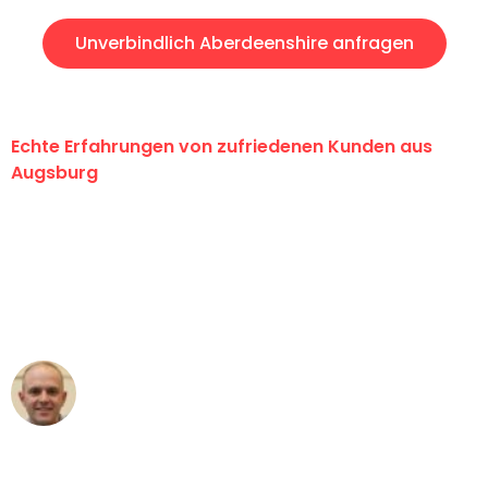
Unverbindlich Aberdeenshire anfragen
Echte Erfahrungen von zufriedenen Kunden aus
Augsburg
"Erste Klasse! Ein großes Dankeschön
an das gesamte Team von Hart
Umzugsservice für ihren
außergewöhnlichen Service!"
Frederik F.
Umzug in Augsburg
"Besser hätte ich mir den Umzug von