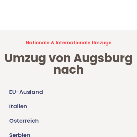
Jetzt anfragen und der nächste glückliche Kunde werden. Alle
Umzugsanfragen sind zu
100% kostenlos & unverbindlich!
Nationale & Internationale Umzüge
Umzug von Augsburg
nach
EU-Ausland
Italien
Österreich
Serbien