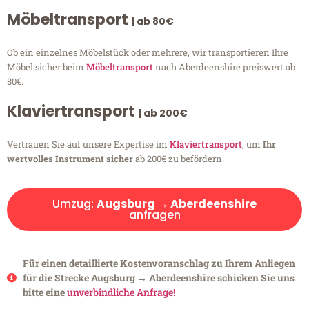
Möbeltransport
| ab 80€
Ob ein einzelnes Möbelstück oder mehrere, wir transportieren Ihre
Möbel sicher beim
Möbeltransport
nach Aberdeenshire preiswert ab
80€.
Klaviertransport
| ab 200€
Vertrauen Sie auf unsere Expertise im
Klaviertransport
, um
Ihr
wertvolles Instrument sicher
ab 200€ zu befördern.
Umzug:
Augsburg → Aberdeenshire
anfragen
Für einen detaillierte Kostenvoranschlag zu Ihrem Anliegen
für die Strecke Augsburg → Aberdeenshire schicken Sie uns
bitte eine
unverbindliche Anfrage!