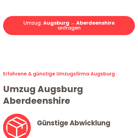
Angebot erhalten in unter 30 Minuten!
Umzug:
Augsburg → Aberdeenshire
anfragen
Alle Umzugsanfragen sind zu 100% kostenlos & unverbindlich!
Erfahrene & günstige Umzugsfirma Augsburg
Umzug Augsburg
Aberdeenshire
Günstige Abwicklung