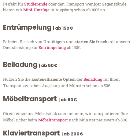
Perfekt für
Studierende
oder den Transport weniger Gegenstände
bieten wir
Mini-Umzüge
in Augsburg schon ab 100€ an.
Entrümpelung
| ab 150€
Befreien Sie sich von Unnötigem und
starten Sie frisch
mit unserer
Dienstleistung zur
Entrümpelung
ab 150€.
Beiladung
| ab 50€
Nutzen Sie die
kosteneffiziente Option
der
Beiladung
für Ihren
Transport zwischen Augsburg und Münster schon ab 50€.
Möbeltransport
| ab 80€
Ob ein einzelnes Möbelstück oder mehrere, wir transportieren Ihre
Möbel sicher beim
Möbeltransport
nach Münster preiswert ab 80€.
Klaviertransport
| ab 200€