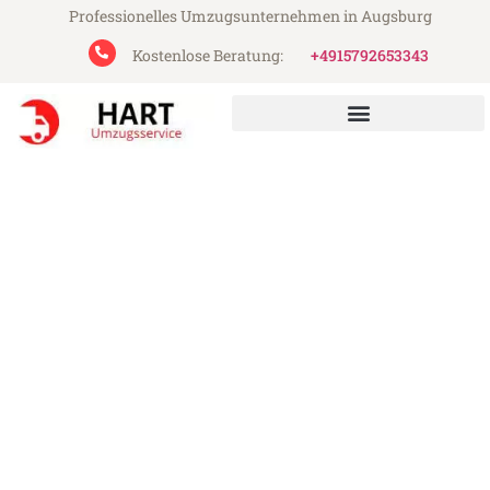
Professionelles Umzugsunternehmen in Augsburg
Kostenlose Beratung:
+4915792653343
Hart Umzugsservice aus Augsburg
Umzug Augsburg Münster
Günstiger Umzug Augsburg Münster (ab
199€)
Express-Abwicklung in unter 24 Stunden!
Über 15 Jahre Erfahrung mit Umzügen!
Angebot erhalten in unter 30 Minuten!