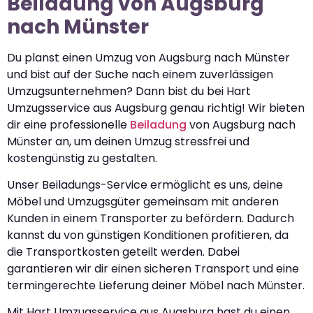
Beiladung von Augsburg
nach Münster
Du planst einen Umzug von Augsburg nach Münster
und bist auf der Suche nach einem zuverlässigen
Umzugsunternehmen? Dann bist du bei Hart
Umzugsservice aus Augsburg genau richtig! Wir bieten
dir eine professionelle
Beiladung
von Augsburg nach
Münster an, um deinen Umzug stressfrei und
kostengünstig zu gestalten.
Unser Beiladungs-Service ermöglicht es uns, deine
Möbel und Umzugsgüter gemeinsam mit anderen
Kunden in einem Transporter zu befördern. Dadurch
kannst du von günstigen Konditionen profitieren, da
die Transportkosten geteilt werden. Dabei
garantieren wir dir einen sicheren Transport und eine
termingerechte Lieferung deiner Möbel nach Münster.
Mit Hart Umzugsservice aus Augsburg hast du einen