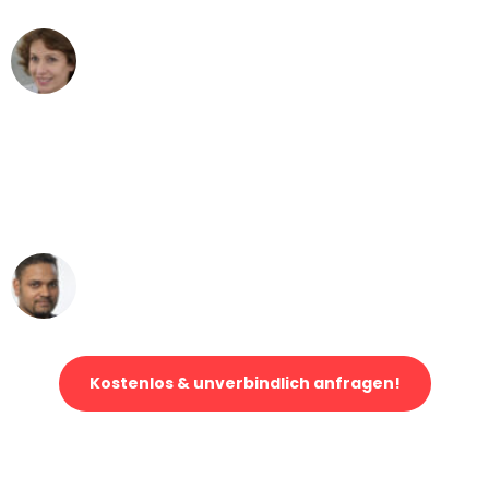
Maria W
Umzug von Augsburg nach Wien
"Mein Klavier kam in unter 24 Stunden
ohne einen Kratzer an - ein
erstklassiger Service!"
Ümit Y.
Klaviertransport in Augsburg
Kostenlos & unverbindlich anfragen!
Jetzt anfragen und der nächste glückliche Kunde werden. Alle
Umzugsanfragen sind zu
100% kostenlos & unverbindlich!