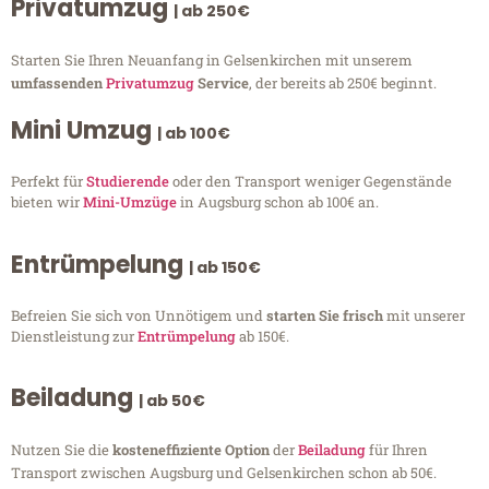
Privatumzug
| ab 250€
Starten Sie Ihren Neuanfang in Gelsenkirchen mit unserem
umfassenden
Privatumzug
Service
, der bereits ab 250€ beginnt.
Mini Umzug
| ab 100€
Perfekt für
Studierende
oder den Transport weniger Gegenstände
bieten wir
Mini-Umzüge
in Augsburg schon ab 100€ an.
Entrümpelung
| ab 150€
Befreien Sie sich von Unnötigem und
starten Sie frisch
mit unserer
Dienstleistung zur
Entrümpelung
ab 150€.
Beiladung
| ab 50€
Nutzen Sie die
kosteneffiziente Option
der
Beiladung
für Ihren
Transport zwischen Augsburg und Gelsenkirchen schon ab 50€.