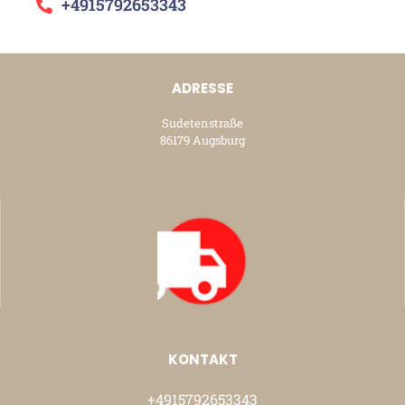
+4915792653343
ADRESSE
Sudetenstraße
86179 Augsburg
KONTAKT
+4915792653343