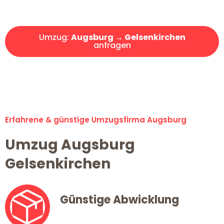
Angebot erhalten in unter 30 Minuten!
Umzug:
Augsburg → Gelsenkirchen
anfragen
Alle Umzugsanfragen sind zu 100% kostenlos & unverbindlich!
Erfahrene & günstige Umzugsfirma Augsburg
Umzug Augsburg
Gelsenkirchen
Günstige Abwicklung