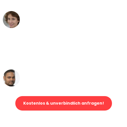
können - DANKE!"
Maria W
Umzug von Augsburg nach Wien
"Mein Klavier kam in unter 24 Stunden
ohne einen Kratzer an - ein
erstklassiger Service!"
Ümit Y.
Klaviertransport in Augsburg
Kostenlos & unverbindlich anfragen!
Jetzt anfragen und der nächste glückliche Kunde werden. Alle
Umzugsanfragen sind zu
100% kostenlos & unverbindlich!