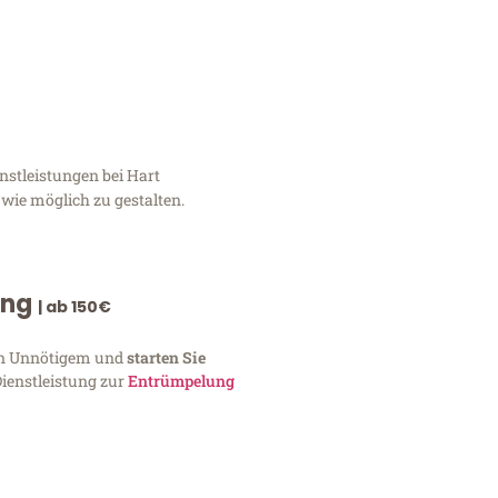
nstleistungen bei Hart
wie möglich zu gestalten.
ung
| ab 150€
von Unnötigem und
starten Sie
Dienstleistung zur
Entrümpelung