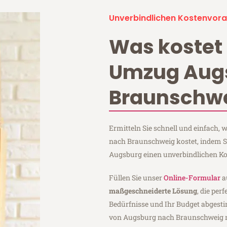
Unverbindlichen Kostenvora
Was kostet 
Umzug Aug
Braunschw
Ermitteln Sie schnell und einfach
nach Braunschweig kostet, indem S
Augsburg einen unverbindlichen Ko
Füllen Sie unser
Online-Formular
a
maßgeschneiderte Lösung
, die per
Bedürfnisse und Ihr Budget abgesti
von Augsburg nach Braunschweig 