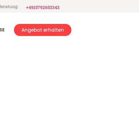
Beratung:
+4915792653343
SE
Angebot erhalten
eig