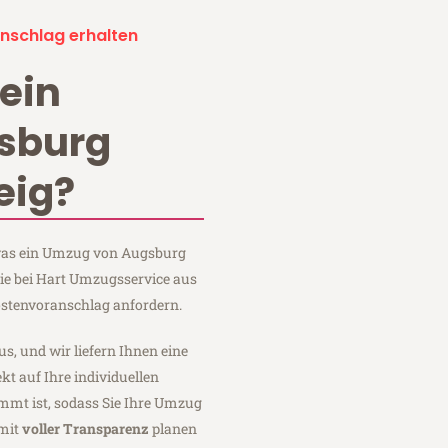
nschlag erhalten
ein
sburg
eig?
, was ein Umzug von Augsburg
ie bei Hart Umzugsservice aus
stenvoranschlag anfordern.
us, und wir liefern Ihnen eine
fekt auf Ihre individuellen
mmt ist, sodass Sie Ihre Umzug
mit
voller Transparenz
planen