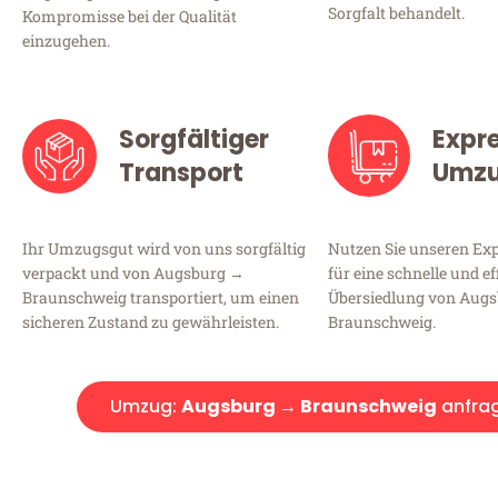
Sorgfalt behandelt.
Kompromisse bei der Qualität
einzugehen.
Sorgfältiger
Expr
Transport
Umz
Ihr Umzugsgut wird von uns sorgfältig
Nutzen Sie unseren E
verpackt und von Augsburg →
für eine schnelle und ef
Braunschweig transportiert, um einen
Übersiedlung von Aug
sicheren Zustand zu gewährleisten.
Braunschweig.
Umzug:
Augsburg → Braunschweig
anfra