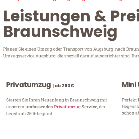
Leistungen & Pre
Braunschweig
Planen Sie einen Umzug oder Transport von Augsburg nach Braunsch
Umzugsservice Augsburg, die speziell darauf ausgerichtet sind, Ih
Privatumzug
Mini
| ab 250€
Starten Sie Ihren Neuanfang in Braunschweig mit
Perfekt 
Gegenst
unserem
umfassenden
Privatumzug
Service
, der
schon ab
bereits ab 250€ beginnt.