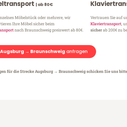
ltransport
Klaviertra
| ab 80€
inzelnes Möbelstück oder mehrere, wir
Vertrauen Sie auf u
tieren Ihre Möbel sicher beim
Klaviertransport
, 
ansport
nach Braunschweig preiswert ab 80€.
sicher
ab 200€ zu be
Augsburg → Braunschweig
anfragen
egen für die Strecke Augsburg → Braunschweig schicken Sie uns bitt