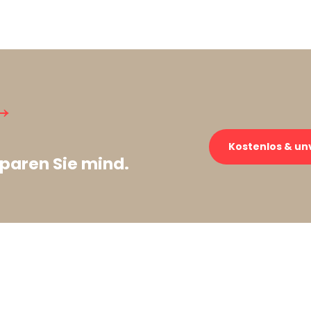
→
Kostenlos & un
paren Sie mind.