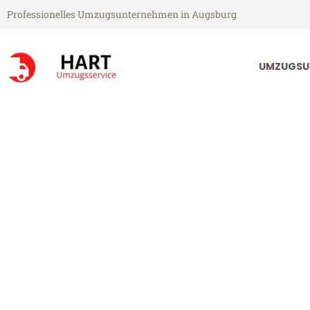
Professionelles Umzugsunternehmen in Augsburg
UMZUGSU
Hart Umzugsservice aus Augsburg
Umzug Augsbu
Günstiger Umzug Augsburg Br