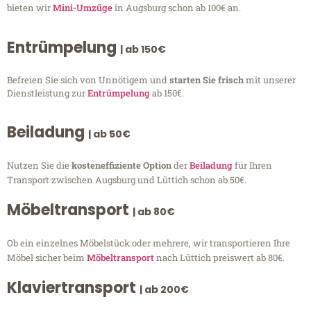
bieten wir
Mini-Umzüge
in Augsburg schon ab 100€ an.
Entrümpelung
| ab 150€
Befreien Sie sich von Unnötigem und
starten Sie frisch
mit unserer
Dienstleistung zur
Entrümpelung
ab 150€.
Beiladung
| ab 50€
Nutzen Sie die
kosteneffiziente Option
der
Beiladung
für Ihren
Transport zwischen Augsburg und Lüttich schon ab 50€.
Möbeltransport
| ab 80€
Ob ein einzelnes Möbelstück oder mehrere, wir transportieren Ihre
Möbel sicher beim
Möbeltransport
nach Lüttich preiswert ab 80€.
Klaviertransport
| ab 200€