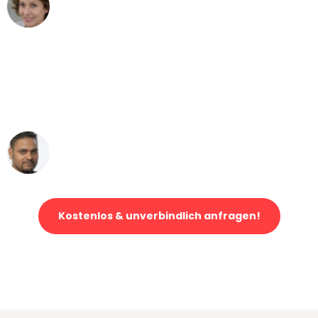
Maria W
Umzug von Augsburg nach Wien
"Mein Klavier kam in unter 24 Stunden
ohne einen Kratzer an - ein
erstklassiger Service!"
Ümit Y.
Klaviertransport in Augsburg
Kostenlos & unverbindlich anfragen!
Jetzt anfragen und der nächste glückliche Kunde werden. Alle
Umzugsanfragen sind zu
100% kostenlos & unverbindlich!