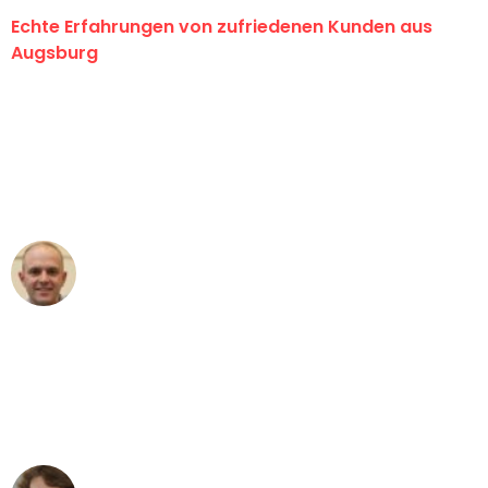
Echte Erfahrungen von zufriedenen Kunden aus
Augsburg
"Erste Klasse! Ein großes Dankeschön
an das gesamte Team von Hart
Umzugsservice für ihren
außergewöhnlichen Service!"
Frederik F.
Umzug in Augsburg
"Besser hätte ich mir den Umzug von
Augsburg nach Wien nicht vorstellen
können - DANKE!"