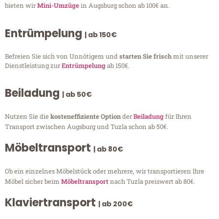
bieten wir
Mini-Umzüge
in Augsburg schon ab 100€ an.
Entrümpelung
| ab 150€
Befreien Sie sich von Unnötigem und
starten Sie frisch
mit unserer
Dienstleistung zur
Entrümpelung
ab 150€.
Beiladung
| ab 50€
Nutzen Sie die
kosteneffiziente Option
der
Beiladung
für Ihren
Transport zwischen Augsburg und Tuzla schon ab 50€.
Möbeltransport
| ab 80€
Ob ein einzelnes Möbelstück oder mehrere, wir transportieren Ihre
Möbel sicher beim
Möbeltransport
nach Tuzla preiswert ab 80€.
Klaviertransport
| ab 200€