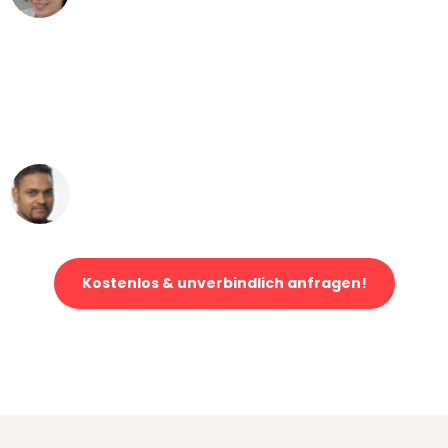
"Mein Klavier kam in unter 24 Stunden
ohne einen Kratzer an - ein
erstklassiger Service!"
Ümit Y.
Klaviertransport in Augsburg
Kostenlos & unverbindlich anfragen!
Jetzt anfragen und der nächste glückliche Kunde werden. Alle
Umzugsanfragen sind zu
100% kostenlos & unverbindlich!