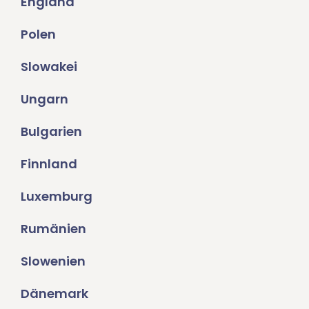
England
Polen
Slowakei
Ungarn
Bulgarien
Finnland
Luxemburg
Rumänien
Slowenien
Dänemark