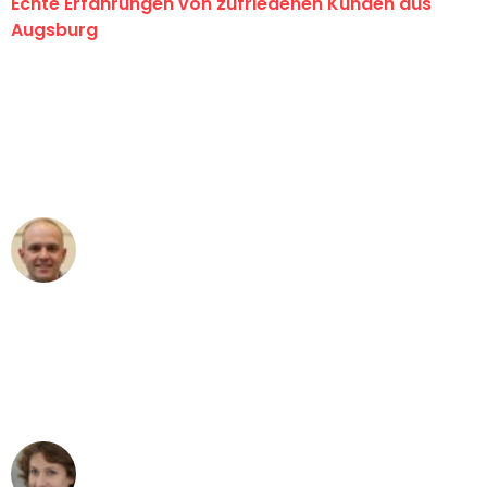
Echte Erfahrungen von zufriedenen Kunden aus
Augsburg
"Erste Klasse! Ein großes Dankeschön
an das gesamte Team von Hart
Umzugsservice für ihren
außergewöhnlichen Service!"
Frederik F.
Umzug in Augsburg
"Besser hätte ich mir den Umzug von
Augsburg nach Wien nicht vorstellen
können - DANKE!"
Maria W
Umzug von Augsburg nach Wien