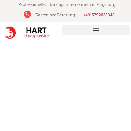
Professionelles Umzugsunternehmen in Augsburg
Kostenlose Beratung:
+4915792653343
Hart Umzugsservice aus Augsburg
Umzug Augsburg Tuzla
Günstiger Umzug Augsburg Tuzla (ab
199€)
Express-Abwicklung in unter 24 Stunden!
Über 15 Jahre Erfahrung mit Umzügen!
Angebot erhalten in unter 30 Minuten!