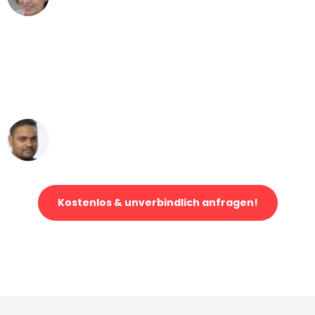
Umzug von Augsburg nach Wien
"Mein Klavier kam in unter 24 Stunden
ohne einen Kratzer an - ein
erstklassiger Service!"
Ümit Y.
Klaviertransport in Augsburg
Kostenlos & unverbindlich anfragen!
Jetzt anfragen und der nächste glückliche Kunde werden. Alle
Umzugsanfragen sind zu
100% kostenlos & unverbindlich!