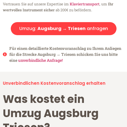
Vertrauen Sie auf unsere Expertise im
Klaviertransport
, um
Ihr
wertvolles Instrument sicher
ab 200€ zu befördern.
Umzug:
Augsburg → Triesen
anfragen
Für einen detaillierte Kostenvoranschlag zu Ihrem Anliegen
für die Strecke Augsburg → Triesen schicken Sie uns bitte
eine
unverbindliche Anfrage!
Unverbindlichen Kostenvoranschlag erhalten
Was kostet ein
Umzug Augsburg