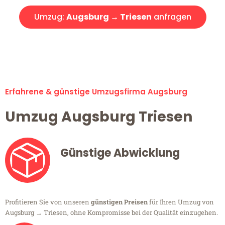
Umzug:
Augsburg → Triesen
anfragen
Alle Umzugsanfragen sind zu 100% kostenlos & unverbindlich!
Erfahrene & günstige Umzugsfirma Augsburg
Umzug Augsburg Triesen
Günstige Abwicklung
Profitieren Sie von unseren
günstigen Preisen
für Ihren Umzug von
Augsburg → Triesen, ohne Kompromisse bei der Qualität einzugehen.