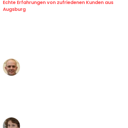
Echte Erfahrungen von zufriedenen Kunden aus
Augsburg
"Erste Klasse! Ein großes Dankeschön
an das gesamte Team von Hart
Umzugsservice für ihren
außergewöhnlichen Service!"
Frederik F.
Umzug in Augsburg
"Besser hätte ich mir den Umzug von
Augsburg nach Wien nicht vorstellen
können - DANKE!"
Maria W