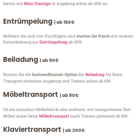
bieten wir
Mini-Umzüge
in Augsburg schon ab 100€ an.
Entrümpelung
| ab 150€
Befreien Sie sich von Unnötigem und
starten Sie frisch
mit unserer
Dienstleistung zur
Entrümpelung
ab 150€.
Beiladung
| ab 50€
Nutzen Sie die
kosteneffiziente Option
der
Beiladung
für Ihren
Transport zwischen Augsburg und Triesen schon ab 50€.
Möbeltransport
| ab 80€
Ob ein einzelnes Möbelstück oder mehrere, wir transportieren Ihre
Möbel sicher beim
Möbeltransport
nach Triesen preiswert ab 80€.
Klaviertransport
| ab 200€