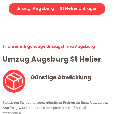
Umzug:
Augsburg → St Helier
anfragen
Alle Umzugsanfragen sind zu 100% kostenlos & unverbindlich!
Erfahrene & günstige Umzugsfirma Augsburg
Umzug Augsburg St Helier
Günstige Abwicklung
Profitieren Sie von unseren
günstigen Preisen
für Ihren Umzug von
Augsburg → St Helier, ohne Kompromisse bei der Qualität
einzugehen.