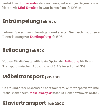
Perfekt für
Studierende
oder den Transport weniger Gegenstände
bieten wir
Mini-Umzüge
in Augsburg schon ab 100€ an.
Entrümpelung
| ab 150€
Befreien Sie sich von Unnötigem und
starten Sie frisch
mit unserer
Dienstleistung zur
Entrümpelung
ab 150€.
Beiladung
| ab 50€
Nutzen Sie die
kosteneffiziente Option
der
Beiladung
für Ihren
Transport zwischen Augsburg und St Helier schon ab 50€.
Möbeltransport
| ab 80€
Ob ein einzelnes Möbelstück oder mehrere, wir transportieren Ihre
Möbel sicher beim
Möbeltransport
nach St Helier preiswert ab 80€.
Klaviertransport
| ab 200€