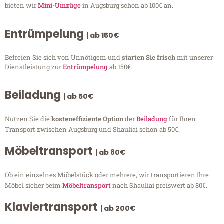
bieten wir
Mini-Umzüge
in Augsburg schon ab 100€ an.
Entrümpelung
| ab 150€
Befreien Sie sich von Unnötigem und
starten Sie frisch
mit unserer
Dienstleistung zur
Entrümpelung
ab 150€.
Beiladung
| ab 50€
Nutzen Sie die
kosteneffiziente Option
der
Beiladung
für Ihren
Transport zwischen Augsburg und Shauliai schon ab 50€.
Möbeltransport
| ab 80€
Ob ein einzelnes Möbelstück oder mehrere, wir transportieren Ihre
Möbel sicher beim
Möbeltransport
nach Shauliai preiswert ab 80€.
Klaviertransport
| ab 200€