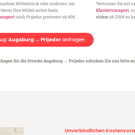
inzelnes Möbelstück oder mehrere, wir
Vertrauen Sie auf u
tieren Ihre Möbel sicher beim
Klaviertransport
, 
ansport
nach Prijedor preiswert ab 80€.
sicher
ab 200€ zu be
ug:
Augsburg → Prijedor
anfragen
liegen für die Strecke Augsburg → Prijedor schicken Sie uns bitte e
Unverbindlichen Kostenvora