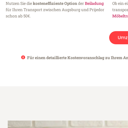
Nutzen Sie die
kosteneffiziente Option
der
Beiladung
Ob ein e
für Ihren Transport zwischen Augsburg und Prijedor
transpor
schon ab 50€.
Möbeltr
Umz
Für einen detaillierte Kostenvoranschlag zu Ihrem An