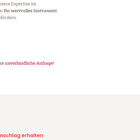
nsere Expertise im
um
Ihr wertvolles Instrument
fördern.
ine
unverbindliche Anfrage!
nschlag erhalten