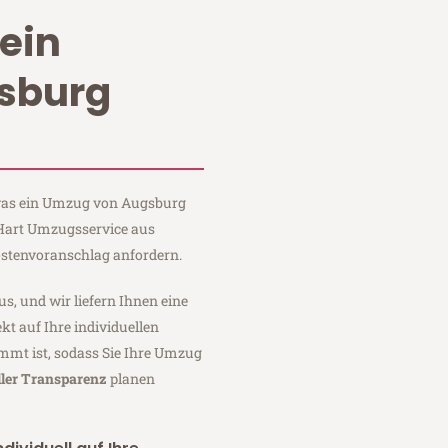
ein
sburg
, was ein Umzug von Augsburg
i Hart Umzugsservice aus
stenvoranschlag anfordern.
us, und wir liefern Ihnen eine
fekt auf Ihre individuellen
mmt ist, sodass Sie Ihre Umzug
ller Transparenz
planen