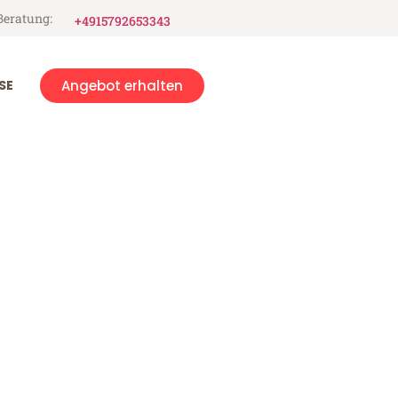
Beratung:
+4915792653343
SE
Angebot erhalten