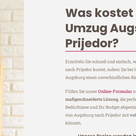
Was kostet 
Umzug Aug
Prijedor?
Ermitteln Sie schnell und einfach
nach Prijedor kostet, indem Sie be
Augsburg einen unverbindlichen Ko
Füllen Sie unser
Online-Formular
a
maßgeschneiderte Lösung
, die per
Bedürfnisse und Ihr Budget abgesti
von Augsburg nach Prijedor mit
vo
können.