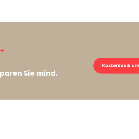
→
Kostenlos & un
paren Sie mind.