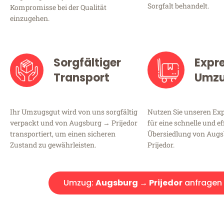
Sorgfalt behandelt.
Kompromisse bei der Qualität
einzugehen.
Sorgfältiger
Expr
Transport
Umz
Ihr Umzugsgut wird von uns sorgfältig
Nutzen Sie unseren E
verpackt und von Augsburg → Prijedor
für eine schnelle und ef
transportiert, um einen sicheren
Übersiedlung von Aug
Zustand zu gewährleisten.
Prijedor.
Umzug:
Augsburg → Prijedor
anfragen