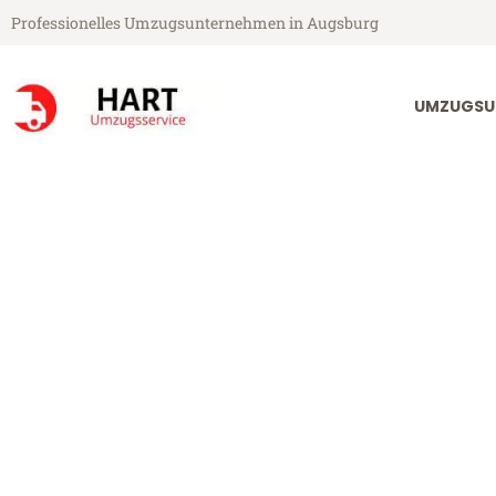
Professionelles Umzugsunternehmen in Augsburg
UMZUGSU
Hart Umzugsservice aus Augsburg
Umzug Augsbu
Günstiger Umzug Augsburg Pri