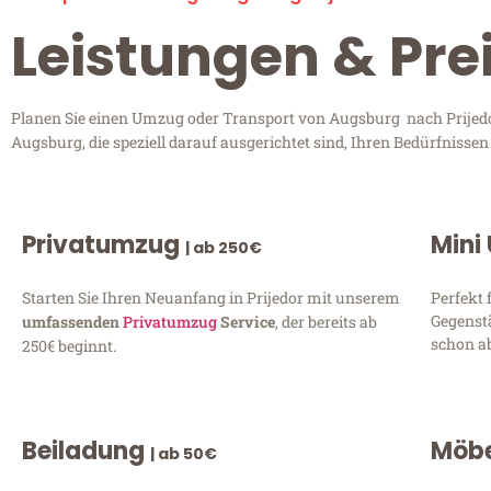
Leistungen & Pre
Planen Sie einen Umzug oder Transport von Augsburg nach Prijedor
Augsburg, die speziell darauf ausgerichtet sind, Ihren Bedürfnisse
Privatumzug
Mini
| ab 250€
Starten Sie Ihren Neuanfang in Prijedor mit unserem
Perfekt 
Gegenst
umfassenden
Privatumzug
Service
, der bereits ab
schon ab
250€ beginnt.
Beiladung
Möbe
| ab 50€