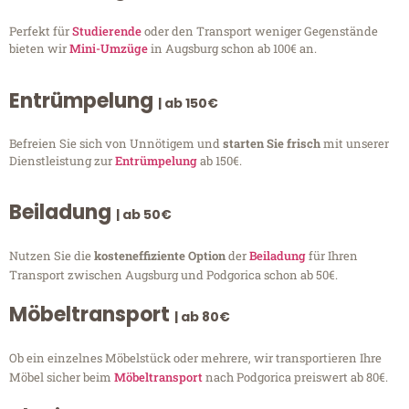
Perfekt für
Studierende
oder den Transport weniger Gegenstände
bieten wir
Mini-Umzüge
in Augsburg schon ab 100€ an.
Entrümpelung
| ab 150€
Befreien Sie sich von Unnötigem und
starten Sie frisch
mit unserer
Dienstleistung zur
Entrümpelung
ab 150€.
Beiladung
| ab 50€
Nutzen Sie die
kosteneffiziente Option
der
Beiladung
für Ihren
Transport zwischen Augsburg und Podgorica schon ab 50€.
Möbeltransport
| ab 80€
Ob ein einzelnes Möbelstück oder mehrere, wir transportieren Ihre
Möbel sicher beim
Möbeltransport
nach Podgorica preiswert ab 80€.