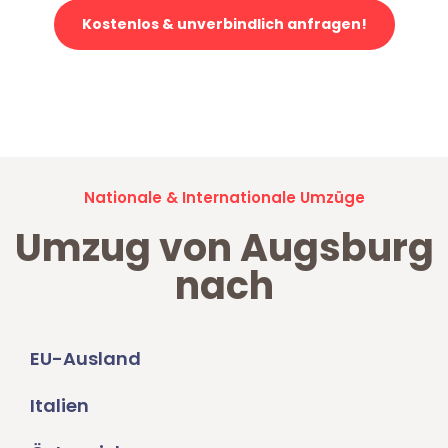
Kostenlos & unverbindlich anfragen!
Jetzt anfragen und der nächste glückliche Kunde werden. Alle
Umzugsanfragen sind zu
100% kostenlos & unverbindlich!
Nationale & Internationale Umzüge
Umzug von Augsburg
nach
EU-Ausland
Italien