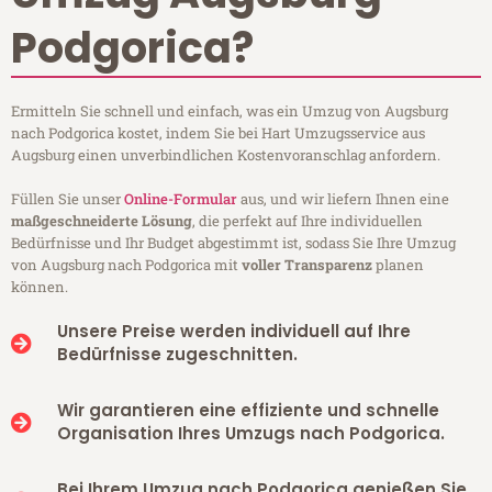
Podgorica?
Ermitteln Sie schnell und einfach, was ein Umzug von Augsburg
nach Podgorica kostet, indem Sie bei Hart Umzugsservice aus
Augsburg einen unverbindlichen Kostenvoranschlag anfordern.
Füllen Sie unser
Online-Formular
aus, und wir liefern Ihnen eine
maßgeschneiderte Lösung
, die perfekt auf Ihre individuellen
Bedürfnisse und Ihr Budget abgestimmt ist, sodass Sie Ihre Umzug
von Augsburg nach Podgorica mit
voller Transparenz
planen
können.
Unsere Preise werden individuell auf Ihre
Bedürfnisse zugeschnitten.
Wir garantieren eine effiziente und schnelle
Organisation Ihres Umzugs nach Podgorica.
Bei Ihrem Umzug nach Podgorica genießen Sie