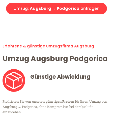
Umzug:
Augsburg → Podgorica
anfragen
Alle Umzugsanfragen sind zu 100% kostenlos & unverbindlich!
Erfahrene & günstige Umzugsfirma Augsburg
Umzug Augsburg Podgorica
Günstige Abwicklung
Profitieren Sie von unseren
günstigen Preisen
für Ihren Umzug von
Augsburg → Podgorica, ohne Kompromisse bei der Qualität
einzugehen.