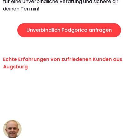
für eine unverbindliche Beratung und sichere dir
deinen Termin!
Unverbindlich Podgorica anfragen
Echte Erfahrungen von zufriedenen Kunden aus
Augsburg
"Erste Klasse! Ein großes Dankeschön
an das gesamte Team von Hart
Umzugsservice für ihren
außergewöhnlichen Service!"
Frederik F.
Umzug in Augsburg