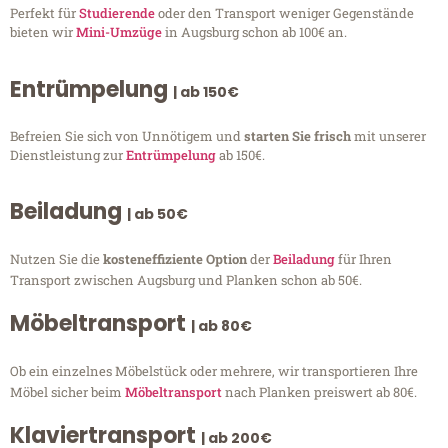
Perfekt für
Studierende
oder den Transport weniger Gegenstände
bieten wir
Mini-Umzüge
in Augsburg schon ab 100€ an.
Entrümpelung
| ab 150€
Befreien Sie sich von Unnötigem und
starten Sie frisch
mit unserer
Dienstleistung zur
Entrümpelung
ab 150€.
Beiladung
| ab 50€
Nutzen Sie die
kosteneffiziente Option
der
Beiladung
für Ihren
Transport zwischen Augsburg und Planken schon ab 50€.
Möbeltransport
| ab 80€
Ob ein einzelnes Möbelstück oder mehrere, wir transportieren Ihre
Möbel sicher beim
Möbeltransport
nach Planken preiswert ab 80€.
Klaviertransport
| ab 200€