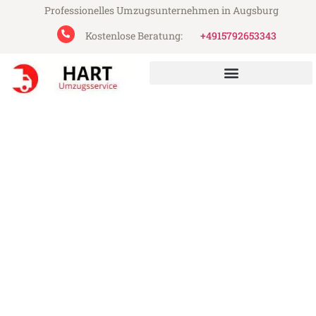
Professionelles Umzugsunternehmen in Augsburg
Kostenlose Beratung:
+4915792653343
Hart Umzugsservice aus Augsburg
Umzug Augsburg Planken
Günstiger Umzug Augsburg Planken (ab
199€)
Express-Abwicklung in unter 24 Stunden!
Über 15 Jahre Erfahrung mit Umzügen!
Angebot erhalten in unter 30 Minuten!