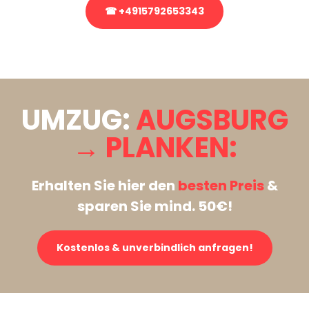
☎ +4915792653343
Stattdessen eine unverbindliche Anfrage senden
UMZUG:
AUGSBURG
→ PLANKEN:
Erhalten Sie hier den
besten Preis
&
sparen Sie mind. 50€!
Kostenlos & unverbindlich anfragen!