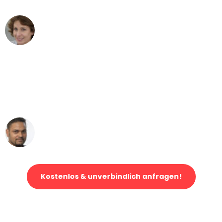
Maria W
Umzug von Augsburg nach Wien
"Mein Klavier kam in unter 24 Stunden
ohne einen Kratzer an - ein
erstklassiger Service!"
Ümit Y.
Klaviertransport in Augsburg
Kostenlos & unverbindlich anfragen!
Jetzt anfragen und der nächste glückliche Kunde werden. Alle
Umzugsanfragen sind zu
100% kostenlos & unverbindlich!