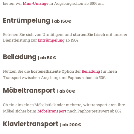
bieten wir
Mini-Umzüge
in Augsburg schon ab 100€ an.
Entrümpelung
| ab 150€
Befreien Sie sich von Unnötigem und
starten Sie frisch
mit unserer
Dienstleistung zur
Entrümpelung
ab 150€.
Beiladung
| ab 50€
Nutzen Sie die
kosteneffiziente Option
der
Beiladung
für Ihren
Transport zwischen Augsburg und Paphos schon ab 50€.
Möbeltransport
| ab 80€
Ob ein einzelnes Möbelstück oder mehrere, wir transportieren Ihre
Möbel sicher beim
Möbeltransport
nach Paphos preiswert ab 80€.
Klaviertransport
| ab 200€