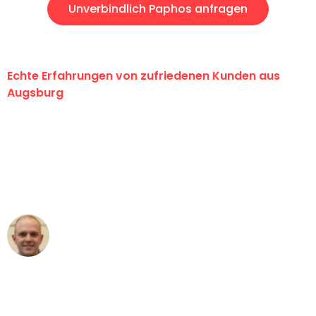
Unverbindlich Paphos anfragen
Echte Erfahrungen von zufriedenen Kunden aus
Augsburg
"Erste Klasse! Ein großes Dankeschön
an das gesamte Team von Hart
Umzugsservice für ihren
außergewöhnlichen Service!"
Frederik F.
Umzug in Augsburg
"Besser hätte ich mir den Umzug von
Augsburg nach Wien nicht vorstellen