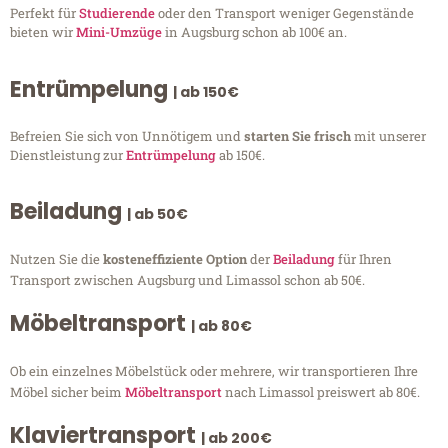
Perfekt für
Studierende
oder den Transport weniger Gegenstände
bieten wir
Mini-Umzüge
in Augsburg schon ab 100€ an.
Entrümpelung
| ab 150€
Befreien Sie sich von Unnötigem und
starten Sie frisch
mit unserer
Dienstleistung zur
Entrümpelung
ab 150€.
Beiladung
| ab 50€
Nutzen Sie die
kosteneffiziente Option
der
Beiladung
für Ihren
Transport zwischen Augsburg und Limassol schon ab 50€.
Möbeltransport
| ab 80€
Ob ein einzelnes Möbelstück oder mehrere, wir transportieren Ihre
Möbel sicher beim
Möbeltransport
nach Limassol preiswert ab 80€.
Klaviertransport
| ab 200€