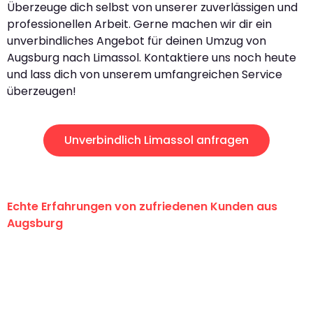
Überzeuge dich selbst von unserer zuverlässigen und
professionellen Arbeit. Gerne machen wir dir ein
unverbindliches Angebot für deinen Umzug von
Augsburg nach Limassol. Kontaktiere uns noch heute
und lass dich von unserem umfangreichen Service
überzeugen!
Unverbindlich Limassol anfragen
Echte Erfahrungen von zufriedenen Kunden aus
Augsburg
"Erste Klasse! Ein großes Dankeschön
an das gesamte Team von Hart
Umzugsservice für ihren