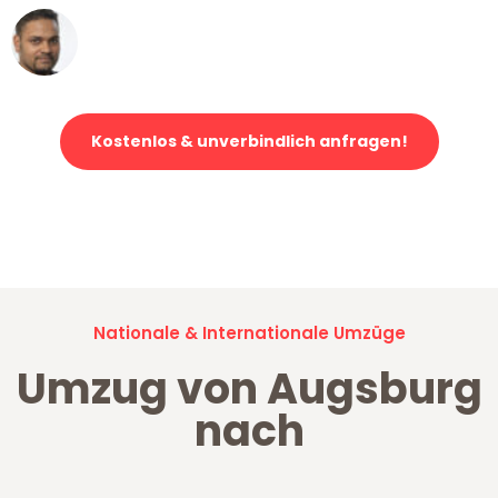
Ümit Y.
Klaviertransport in Augsburg
Kostenlos & unverbindlich anfragen!
Jetzt anfragen und der nächste glückliche Kunde werden. Alle
Umzugsanfragen sind zu
100% kostenlos & unverbindlich!
Nationale & Internationale Umzüge
Umzug von Augsburg
nach