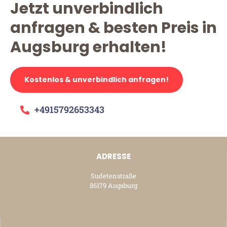
Jetzt unverbindlich
anfragen & besten Preis in
Augsburg erhalten!
Kostenlos & unverbindlich anfragen!
+4915792653343
ADRESSE
Sudetenstraße
86179 Augsburg